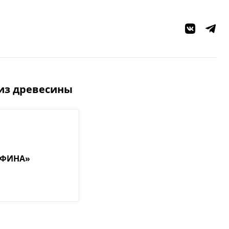
из древесины
АФИНА»