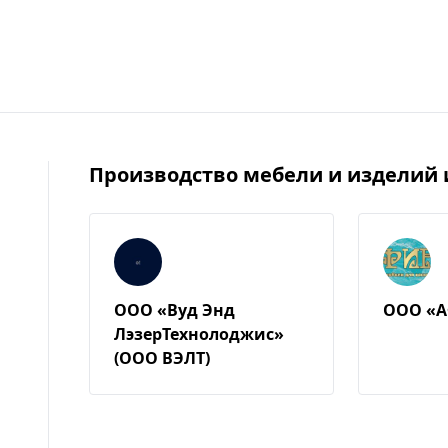
Производство мебели и изделий 
ООО «Вуд Энд
ООО «
ЛэзерТехнолоджис»
(ООО ВЭЛТ)